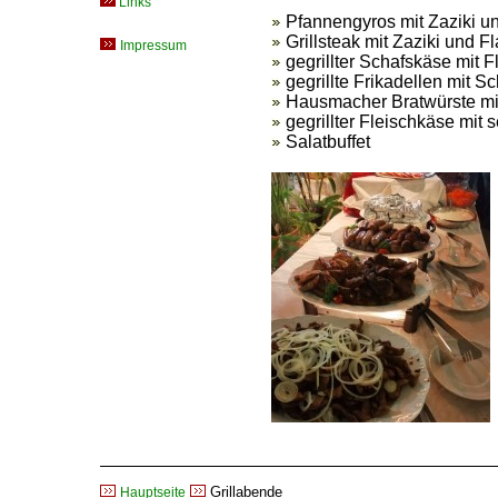
Links
Pfannengyros mit Zaziki u
Grillsteak mit Zaziki und F
Impressum
gegrillter Schafskäse mit F
gegrillte Frikadellen mit S
Hausmacher Bratwürste mi
gegrillter Fleischkäse mit 
Salatbuffet
Grillabende
Hauptseite