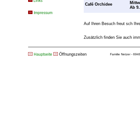
Links
Mittw
Café Orchidee
Ab 9.
Impressum
Auf Ihren Besuch freut sch Ihr
Zusätzlich finden Sie auch i
Öffnungszeiten
Hauptseite
Familie Netzer - 694