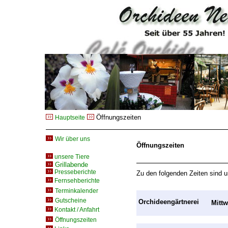
Öffnungszeiten
Hauptseite
Wir über uns
Öffnungszeiten
unsere Tiere
G
rillabende
Presseberichte
Zu den folgenden Zeiten sind u
Fernsehberichte
Terminkalender
Gutscheine
Orchideengärtnerei
Mittw
Kontakt / Anfahrt
Öffnungszeiten